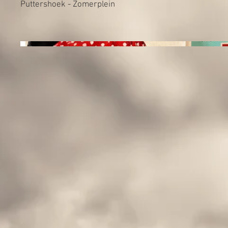
Puttershoek - Zomerplein