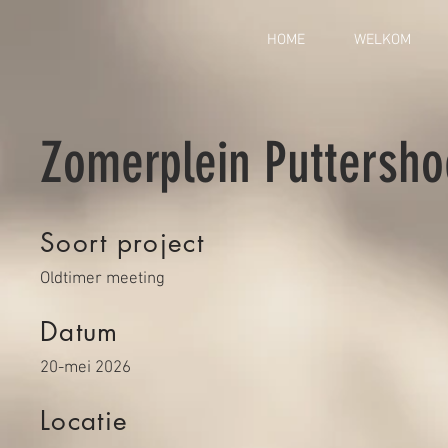
HOME
WELKOM
Zomerplein Puttersho
Soort project
Oldtimer meeting
Datum
20-mei 2026
Locatie